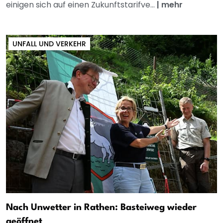
einigen sich auf einen Zukunftstarifve...
|
mehr
UNFALL UND VERKEHR
Nach Unwetter in Rathen: Basteiweg wieder
geöffnet