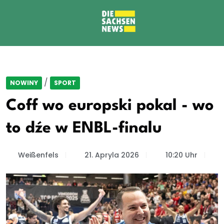
/
NOWINY
SPORT
Coff wo europski pokal - wo
to dźe w ENBL-finalu
Weißenfels
21. Apryla 2026
10:20 Uhr