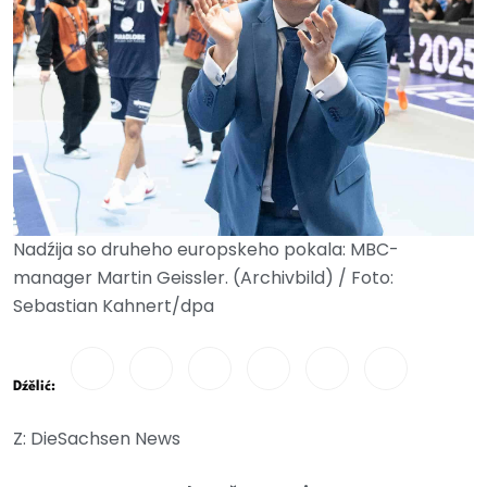
Nadźija so druheho europskeho pokala: MBC-
manager Martin Geissler. (Archivbild) / Foto:
Sebastian Kahnert/dpa
Dźělić:
Z: DieSachsen News