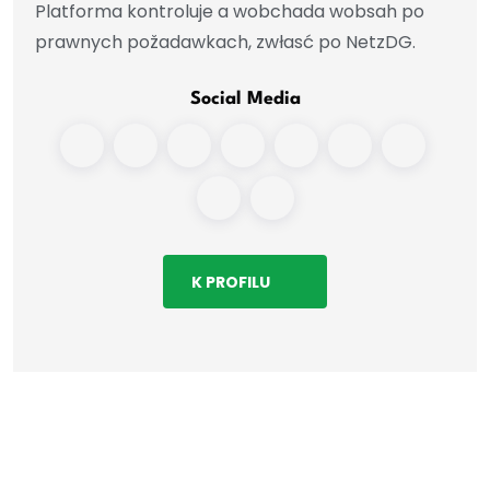
Platforma kontroluje a wobchada wobsah po
prawnych požadawkach, zwłasć po NetzDG.
Social Media
K PROFILU