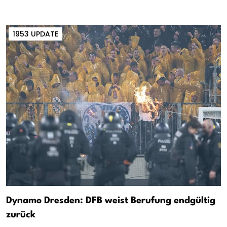
1953 UPDATE
Dynamo Dresden: DFB weist Berufung endgültig
zurück