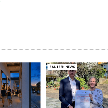
m
.
BAUTZEN NEWS