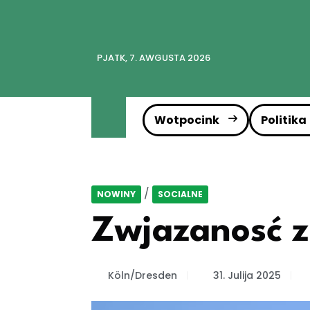
PJATK, 7. AWGUSTA 2026
Wotpocink
Politika
/
NOWINY
SOCIALNE
Zwjazanosć z
Köln/Dresden
31. Julija 2025