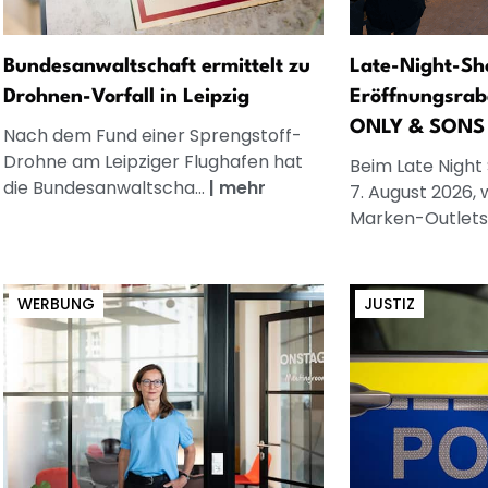
Bundesanwaltschaft ermittelt zu
Late-Night-Sh
Drohnen-Vorfall in Leipzig
Eröffnungsrab
ONLY & SONS
Nach dem Fund einer Sprengstoff-
Drohne am Leipziger Flughafen hat
Beim Late Night
die Bundesanwaltscha...
|
mehr
7. August 2026, 
Marken-Outlets.
WERBUNG
JUSTIZ