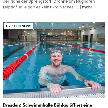
der Nähe der Sprengstoff-Drohne am Flughafen
Leipzig/Halle gab es kein ukrainisches F...
|
mehr
DRESDEN NEWS
Dresden: Schwimmhalle Bühlau öffnet eine