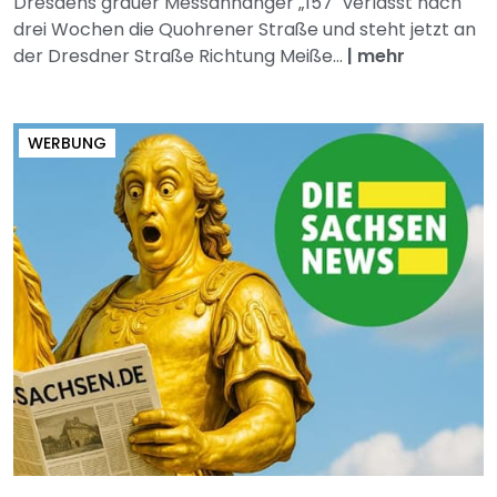
Dresdens grauer Messanhänger „157" verlässt nach
drei Wochen die Quohrener Straße und steht jetzt an
der Dresdner Straße Richtung Meiße...
|
mehr
WERBUNG