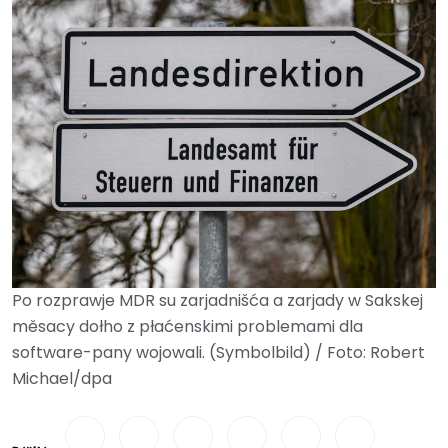
Po rozprawje MDR su zarjadnišća a zarjady w Sakskej
měsacy dołho z płaćenskimi problemami dla
software-pany wojowali. (Symbolbild) / Foto: Robert
Michael/dpa