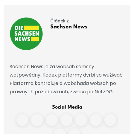
Čłánek z
Sachsen News
Sachsen News je za wobsah samsny
wotpowědny. Kodex platformy dyrbi so wužiwać.
Platforma kontroluje a wobchada wobsah po
prawnych požadawkach, zwłasć po NetzDG.
Social Media