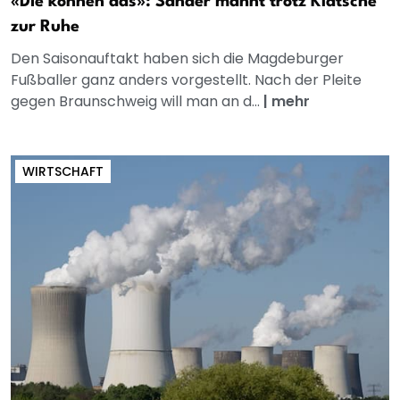
«Die können das»: Sander mahnt trotz Klatsche
zur Ruhe
Den Saisonauftakt haben sich die Magdeburger
Fußballer ganz anders vorgestellt. Nach der Pleite
gegen Braunschweig will man an d...
|
mehr
WIRTSCHAFT