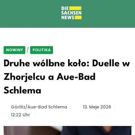
/
NOWINY
POLITIKA
Druhe wólbne koło: Duelle w
Zhorjelcu a Aue-Bad
Schlema
Görlitz/Aue-Bad Schlema
13. Meje 2026
12:22 Uhr