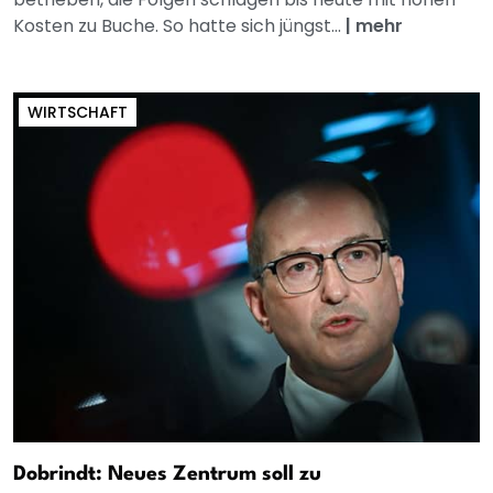
Kosten zu Buche. So hatte sich jüngst...
|
mehr
WIRTSCHAFT
Dobrindt: Neues Zentrum soll zu