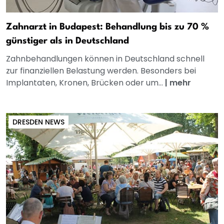
Zahnarzt in Budapest: Behandlung bis zu 70 %
günstiger als in Deutschland
Zahnbehandlungen können in Deutschland schnell
zur finanziellen Belastung werden. Besonders bei
Implantaten, Kronen, Brücken oder um...
|
mehr
DRESDEN NEWS