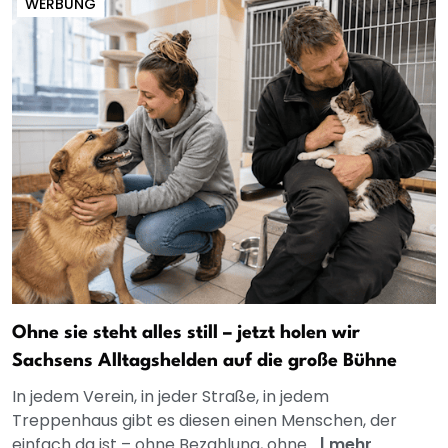
WERBUNG
Ohne sie steht alles still – jetzt holen wir
Sachsens Alltagshelden auf die große Bühne
In jedem Verein, in jeder Straße, in jedem
Treppenhaus gibt es diesen einen Menschen, der
einfach da ist – ohne Bezahlung, ohne...
|
mehr