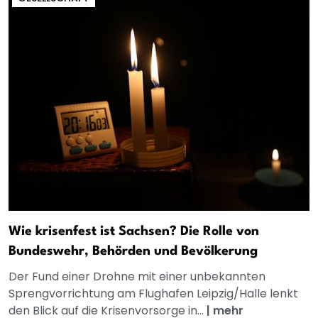
Wie krisenfest ist Sachsen? Die Rolle von
Bundeswehr, Behörden und Bevölkerung
Der Fund einer Drohne mit einer unbekannten
Sprengvorrichtung am Flughafen Leipzig/Halle lenkt
den Blick auf die Krisenvorsorge in...
|
mehr