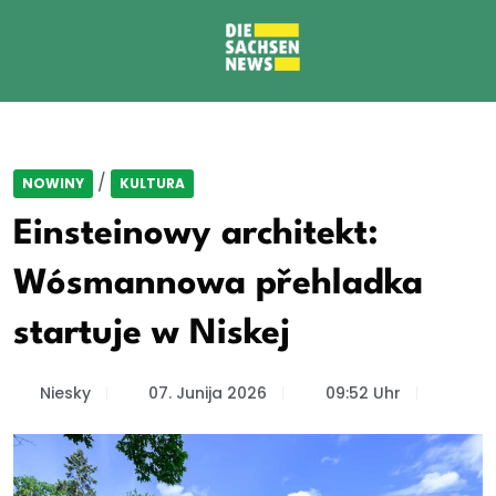
/
NOWINY
KULTURA
Einsteinowy architekt:
Wósmannowa přehladka
startuje w Niskej
Niesky
07. Junija 2026
09:52 Uhr