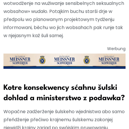
wotwodźenje na wužiwanje sensibelnych seksualnych
wobsahow» wudało. Potajkim buchu starši drje w
předpolu wo planowanym projektowym tydźenju
informowani, běchu wo jich wobsahach pak runje tak
w njejasnym kaž šuli samej.
Werbung
Kotre konsekwency sćahnu šulski
dohlad a ministerstwo z podawka?
Wopačne zadźerženje šulskeho wjednistwa abo samo
přeńdźenje přećiwo krajnemu šulskemu zakonjej
njewidźi krajny zarjad po swójskim pruwowanju.