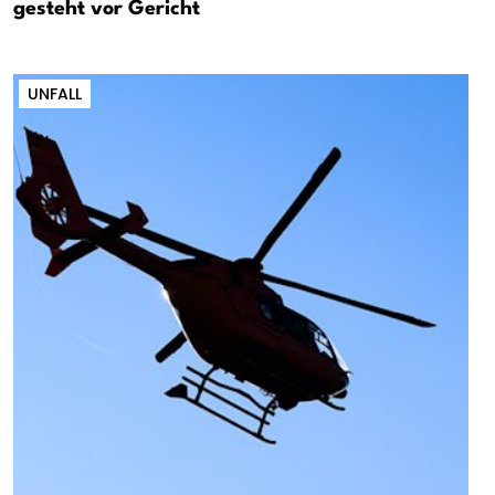
gesteht vor Gericht
UNFALL