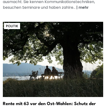
ausmacht. Sie kennen Kommunikationstechniken,
besuchen Seminare und haben zahlre...
|
mehr
POLITIK
Rente mit 63 vor den Ost-Wahlen: Schutz der