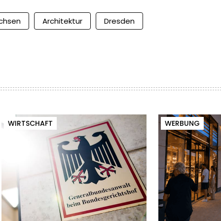
chsen
Architektur
Dresden
WIRTSCHAFT
WERBUNG