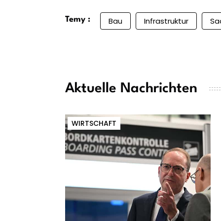
Temy :
Bau
Infrastruktur
Sa
Aktuelle Nachrichten
WIRTSCHAFT