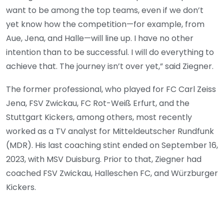
want to be among the top teams, even if we don’t
yet know how the competition—for example, from
Aue, Jena, and Halle—will line up. I have no other
intention than to be successful. I will do everything to
achieve that. The journey isn’t over yet,” said Ziegner.
The former professional, who played for FC Carl Zeiss
Jena, FSV Zwickau, FC Rot-Weiß Erfurt, and the
Stuttgart Kickers, among others, most recently
worked as a TV analyst for Mitteldeutscher Rundfunk
(MDR). His last coaching stint ended on September 16,
2023, with MSV Duisburg. Prior to that, Ziegner had
coached FSV Zwickau, Halleschen FC, and Würzburger
Kickers.