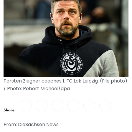
Torsten Ziegner coaches 1. FC Lok Leipzig. (File photo)
/ Photo: Robert Michael/dpa
Share:
From: DieSachsen News