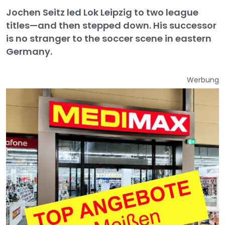
Jochen Seitz led Lok Leipzig to two league
titles—and then stepped down. His successor
is no stranger to the soccer scene in eastern
Germany.
Werbung