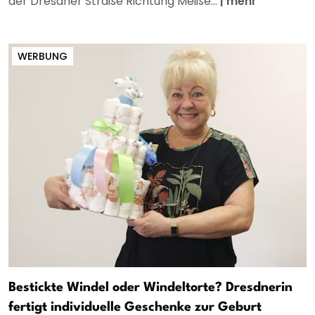
der Dresdner Straße Richtung Meiße...
|
mehr
WERBUNG
Bestickte Windel oder Windeltorte? Dresdnerin
fertigt individuelle Geschenke zur Geburt