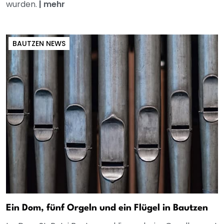
wurden.
|
mehr
BAUTZEN NEWS
Ein Dom, fünf Orgeln und ein Flügel in Bautzen