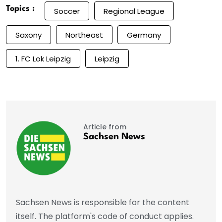
Topics :
Soccer
Regional League
Saxony
Northeast
Germany
1. FC Lok Leipzig
Leipzig
Article from
Sachsen News
Sachsen News is responsible for the content
itself. The platform's code of conduct applies.