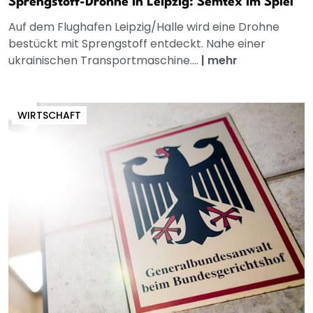
Sprengstoff-Drohne in Leipzig: Semtex im Spiel
Auf dem Flughafen Leipzig/Halle wird eine Drohne
bestückt mit Sprengstoff entdeckt. Nahe einer
ukrainischen Transportmaschine....
|
mehr
WIRTSCHAFT