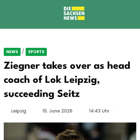
/
NEWS
SPORTS
Ziegner takes over as head
coach of Lok Leipzig,
succeeding Seitz
Leipzig
15. June 2026
14:43 Uhr