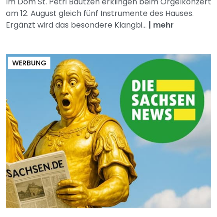
Im Dom St. Petri Bautzen erklingen beim Orgelkonzert
am 12. August gleich fünf Instrumente des Hauses.
Ergänzt wird das besondere Klangbi...
|
mehr
WERBUNG