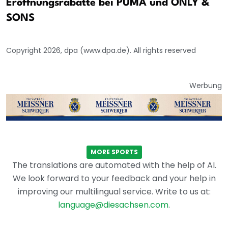
Eröffnungsrabatte bei PUMA und ONLY &
SONS
Copyright 2026, dpa (www.dpa.de). All rights reserved
Werbung
MORE SPORTS
The translations are automated with the help of AI.
We look forward to your feedback and your help in
improving our multilingual service. Write to us at:
language@diesachsen.com
.