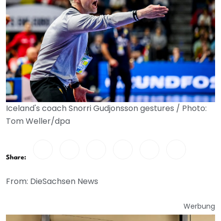
Iceland's coach Snorri Gudjonsson gestures / Photo:
Tom Weller/dpa
Share:
From: DieSachsen News
Werbung