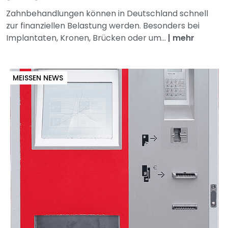
Zahnbehandlungen können in Deutschland schnell
zur finanziellen Belastung werden. Besonders bei
Implantaten, Kronen, Brücken oder um...
|
mehr
MEISSEN NEWS