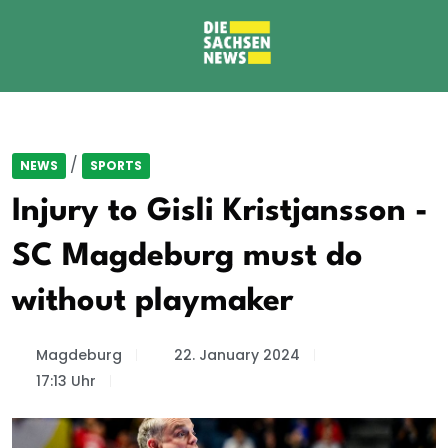
/
NEWS
SPORTS
Injury to Gisli Kristjansson -
SC Magdeburg must do
without playmaker
Magdeburg
22. January 2024
17:13 Uhr