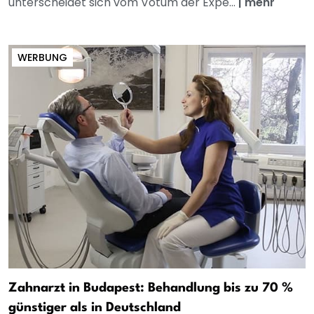
unterscheidet sich vom Votum der Expe...
|
mehr
WERBUNG
Zahnarzt in Budapest: Behandlung bis zu 70 %
günstiger als in Deutschland