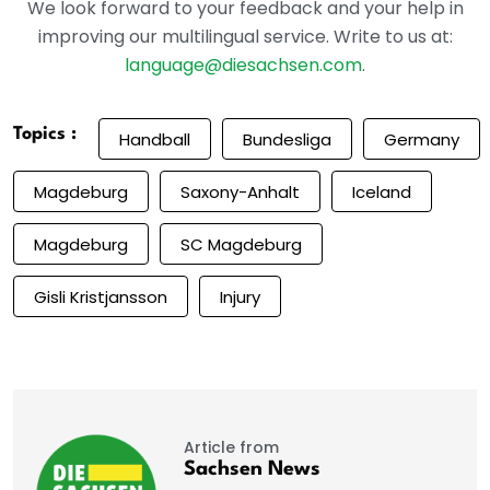
We look forward to your feedback and your help in
improving our multilingual service. Write to us at:
language@diesachsen.com
.
Topics :
Handball
Bundesliga
Germany
Magdeburg
Saxony-Anhalt
Iceland
Magdeburg
SC Magdeburg
Gisli Kristjansson
Injury
Article from
Sachsen News