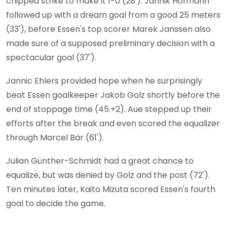
chipped strike to make it 1-0 (28'). Jannik Hofmann
followed up with a dream goal from a good 25 meters
(33'), before Essen's top scorer Marek Janssen also
made sure of a supposed preliminary decision with a
spectacular goal (37').
Jannic Ehlers provided hope when he surprisingly
beat Essen goalkeeper Jakob Golz shortly before the
end of stoppage time (45.+2). Aue stepped up their
efforts after the break and even scored the equalizer
through Marcel Bär (61').
Julian Günther-Schmidt had a great chance to
equalize, but was denied by Golz and the post (72').
Ten minutes later, Kaito Mizuta scored Essen's fourth
goal to decide the game.