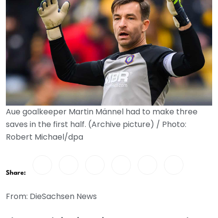
Aue goalkeeper Martin Männel had to make three
saves in the first half. (Archive picture) / Photo:
Robert Michael/dpa
Share:
From: DieSachsen News