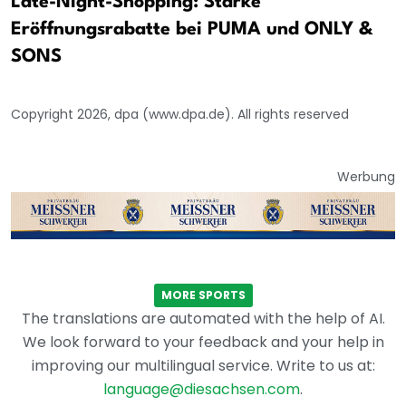
Late-Night-Shopping: Starke
Eröffnungsrabatte bei PUMA und ONLY &
SONS
Copyright 2026, dpa (www.dpa.de). All rights reserved
Werbung
MORE SPORTS
The translations are automated with the help of AI.
We look forward to your feedback and your help in
improving our multilingual service. Write to us at:
language@diesachsen.com
.