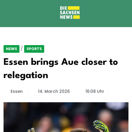
/
NEWS
SPORTS
Essen brings Aue closer to
relegation
Essen
14. March 2026
16:08 Uhr