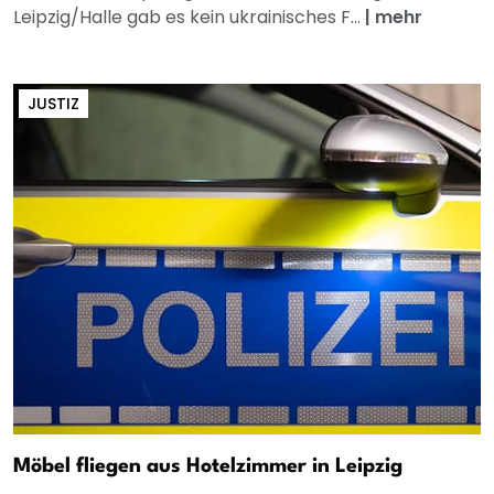
Leipzig/Halle gab es kein ukrainisches F...
|
mehr
JUSTIZ
Möbel fliegen aus Hotelzimmer in Leipzig