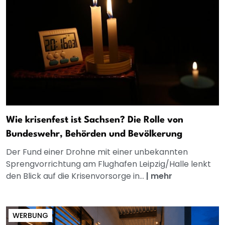
Wie krisenfest ist Sachsen? Die Rolle von
Bundeswehr, Behörden und Bevölkerung
Der Fund einer Drohne mit einer unbekannten
Sprengvorrichtung am Flughafen Leipzig/Halle lenkt
den Blick auf die Krisenvorsorge in...
|
mehr
WERBUNG