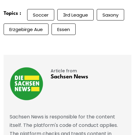
Topics :
Soccer
3rd League
Saxony
Erzgebirge Aue
Essen
Article from
Sachsen News
Sachsen News is responsible for the content
itself. The platform's code of conduct applies.
The platform checks and treats content in