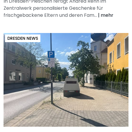
In Dresden-Pieschen fertigt Andrea Rehn im
Zentralwerk personalisierte Geschenke für
frischgebackene Eltern und deren Fam...
|
mehr
DRESDEN NEWS