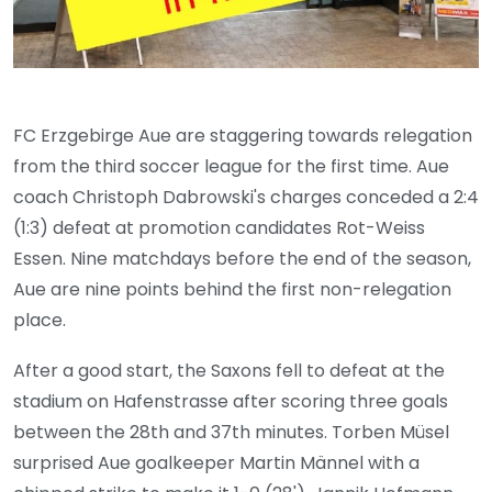
FC Erzgebirge Aue are staggering towards relegation
from the third soccer league for the first time. Aue
coach Christoph Dabrowski's charges conceded a 2:4
(1:3) defeat at promotion candidates Rot-Weiss
Essen. Nine matchdays before the end of the season,
Aue are nine points behind the first non-relegation
place.
After a good start, the Saxons fell to defeat at the
stadium on Hafenstrasse after scoring three goals
between the 28th and 37th minutes. Torben Müsel
surprised Aue goalkeeper Martin Männel with a