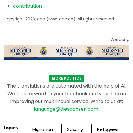
contribution
Copyright 2023, dpa (www.dpa.de). All rights reserved
Werbung
MORE POLITICS
The translations are automated with the help of AI.
We look forward to your feedback and your help in
improving our multilingual service. Write to us at:
language@diesachsen.com
.
Topics :
Migration
Saxony
Refugees