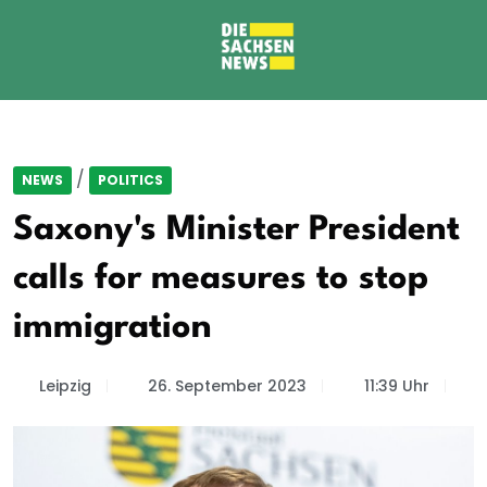
/
NEWS
POLITICS
Saxony's Minister President
calls for measures to stop
immigration
Leipzig
26. September 2023
11:39 Uhr