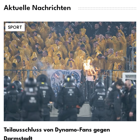
Aktuelle Nachrichten
SPORT
Teilausschluss von Dynamo-Fans gegen
Darmstadt