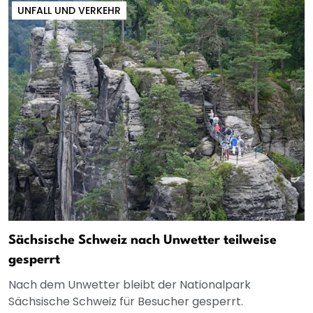
UNFALL UND VERKEHR
Sächsische Schweiz nach Unwetter teilweise
gesperrt
Nach dem Unwetter bleibt der Nationalpark
Sächsische Schweiz für Besucher gesperrt.