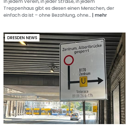
In jedem Verein, in jeder Straße, in jedem
Treppenhaus gibt es diesen einen Menschen, der
einfach da ist – ohne Bezahlung, ohne...
|
mehr
DRESDEN NEWS