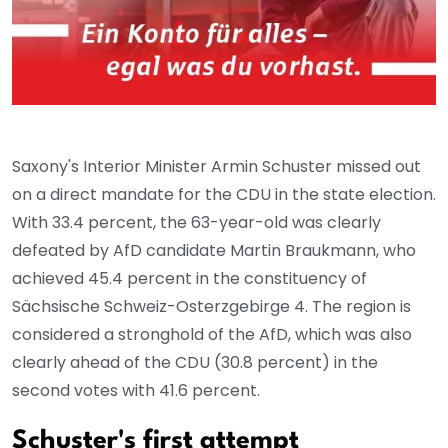
Saxony's Interior Minister Armin Schuster missed out
on a direct mandate for the CDU in the state election.
With 33.4 percent, the 63-year-old was clearly
defeated by AfD candidate Martin Braukmann, who
achieved 45.4 percent in the constituency of
Sächsische Schweiz-Osterzgebirge 4. The region is
considered a stronghold of the AfD, which was also
clearly ahead of the CDU (30.8 percent) in the
second votes with 41.6 percent.
Schuster's first attempt