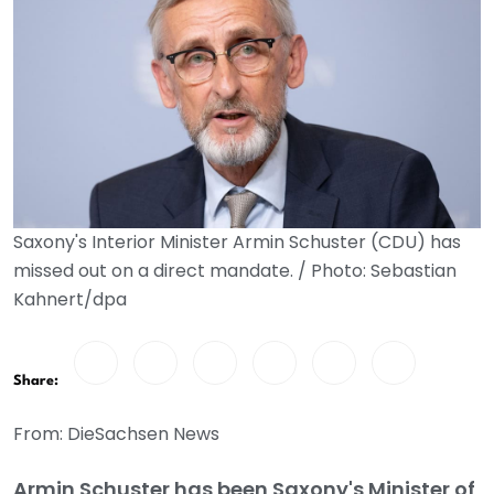
Saxony's Interior Minister Armin Schuster (CDU) has
missed out on a direct mandate. / Photo: Sebastian
Kahnert/dpa
Share:
From: DieSachsen News
Armin Schuster has been Saxony's Minister of