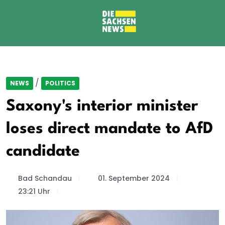
/
NEWS
POLITICS
Saxony's interior minister
loses direct mandate to AfD
candidate
Bad Schandau
01. September 2024
23:21 Uhr