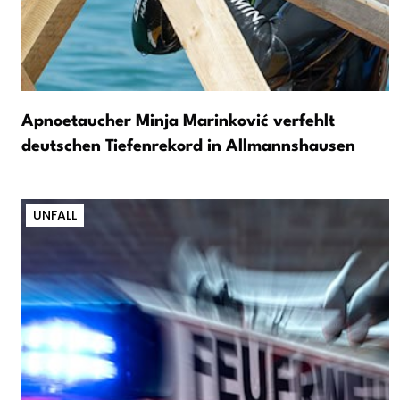
Apnoetaucher Minja Marinković verfehlt
deutschen Tiefenrekord in Allmannshausen
UNFALL