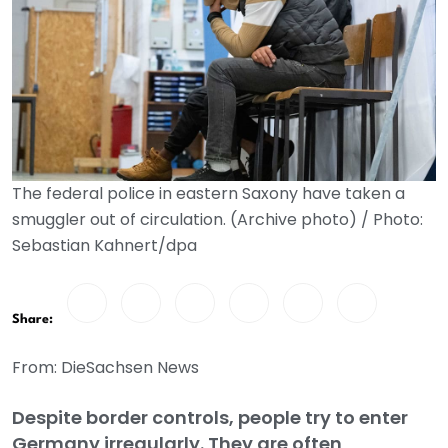
The federal police in eastern Saxony have taken a
smuggler out of circulation. (Archive photo) / Photo:
Sebastian Kahnert/dpa
Share:
From: DieSachsen News
Despite border controls, people try to enter
Germany irregularly. They are often