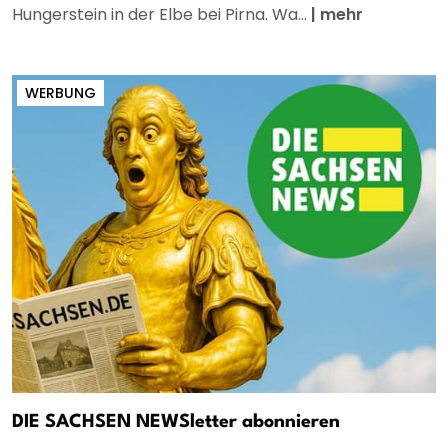
Hungerstein in der Elbe bei Pirna. Wa...
|
mehr
WERBUNG
DIE SACHSEN NEWSletter abonnieren