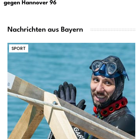
gegen Hannover 96
Nachrichten aus Bayern
SPORT