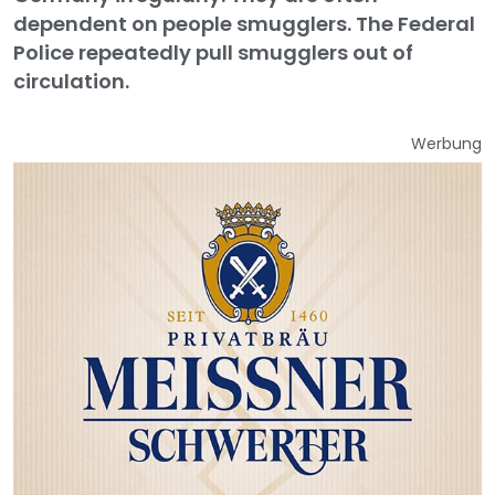
dependent on people smugglers. The Federal
Police repeatedly pull smugglers out of
circulation.
Werbung