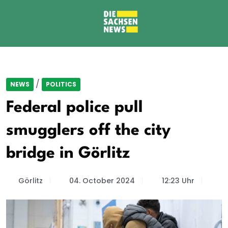
/
NEWS
POLITICS
Federal police pull
smugglers off the city
bridge in Görlitz
Görlitz
04. October 2024
12:23 Uhr