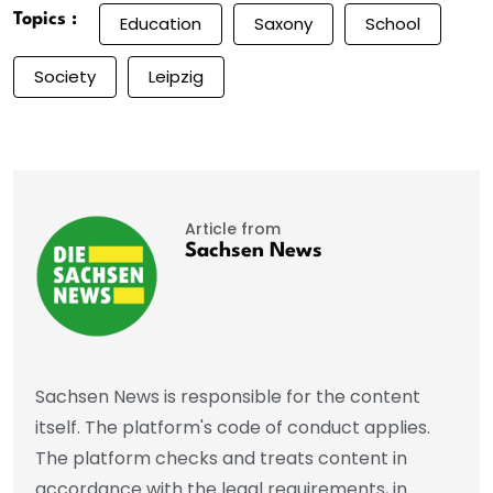
Topics :
Education
Saxony
School
Society
Leipzig
Article from
Sachsen News
Sachsen News is responsible for the content
itself. The platform's code of conduct applies.
The platform checks and treats content in
accordance with the legal requirements, in