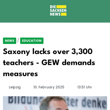
/
NEWS
EDUCATION
Saxony lacks over 3,300
teachers - GEW demands
measures
Leipzig
10. February 2025
13:51 Uhr