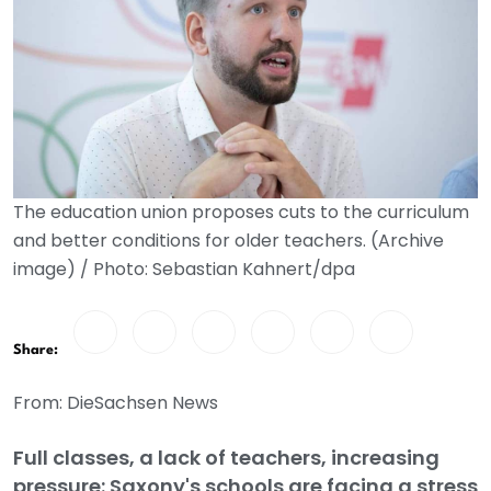
The education union proposes cuts to the curriculum
and better conditions for older teachers. (Archive
image) / Photo: Sebastian Kahnert/dpa
Share:
From: DieSachsen News
Full classes, a lack of teachers, increasing
pressure: Saxony's schools are facing a stress