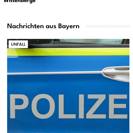
Wittenberge
Nachrichten aus Bayern
UNFALL