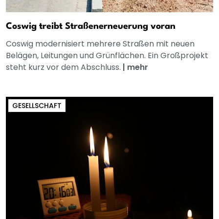
Coswig treibt Straßenerneuerung voran
Coswig modernisiert mehrere Straßen mit neuen
Belägen, Leitungen und Grünflächen. Ein Großprojekt
steht kurz vor dem Abschluss.
|
mehr
GESELLSCHAFT