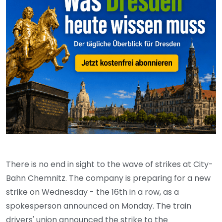
There is no end in sight to the wave of strikes at City-
Bahn Chemnitz. The company is preparing for a new
strike on Wednesday - the 16th in a row, as a
spokesperson announced on Monday. The train
drivers' union announced the strike to the