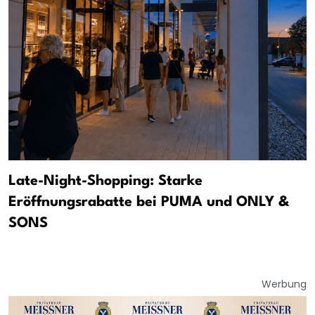
Late-Night-Shopping: Starke
Eröffnungsrabatte bei PUMA und ONLY &
SONS
Werbung