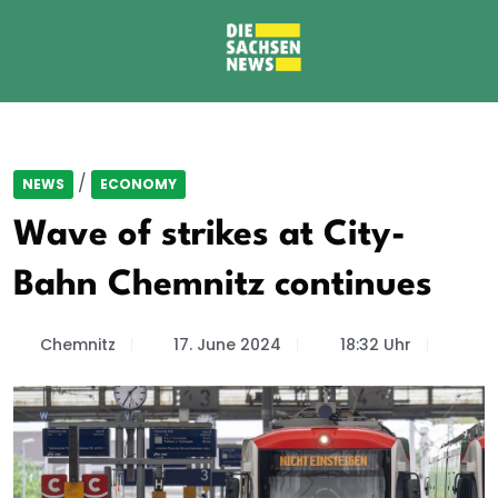
/
NEWS
ECONOMY
Wave of strikes at City-
Bahn Chemnitz continues
Chemnitz
17. June 2024
18:32 Uhr