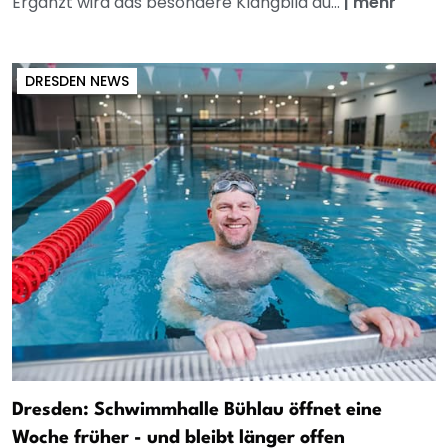
Ergänzt wird das besondere Klangbild du...
|
mehr
DRESDEN NEWS
Dresden: Schwimmhalle Bühlau öffnet eine
Woche früher - und bleibt länger offen