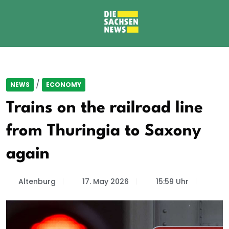
/
NEWS
ECONOMY
Trains on the railroad line
from Thuringia to Saxony
again
Altenburg
17. May 2026
15:59 Uhr