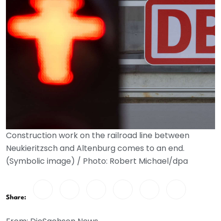
Construction work on the railroad line between
Neukieritzsch and Altenburg comes to an end.
(Symbolic image) / Photo: Robert Michael/dpa
Share: