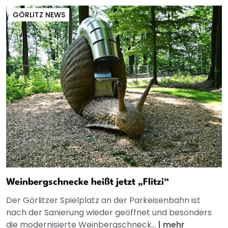
GÖRLITZ NEWS
Weinbergschnecke heißt jetzt „Flitzi“
Der Görlitzer Spielplatz an der Parkeisenbahn ist
nach der Sanierung wieder geöffnet und besonders
die modernisierte Weinbergschneck...
|
mehr