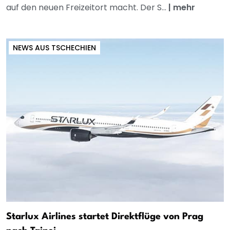
auf den neuen Freizeitort macht. Der S...
|
mehr
NEWS AUS TSCHECHIEN
Starlux Airlines startet Direktflüge von Prag