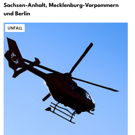
Sachsen-Anhalt, Mecklenburg-Vorpommern
und Berlin
UNFALL