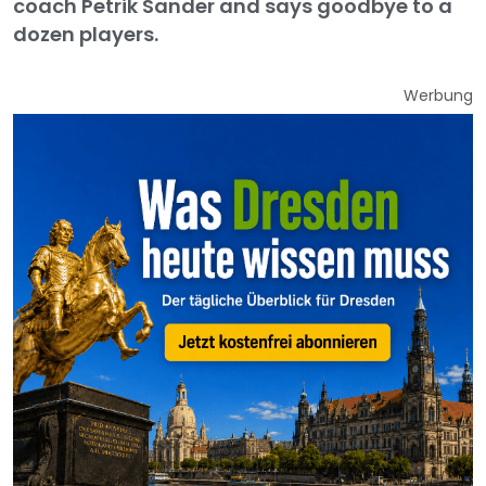
coach Petrik Sander and says goodbye to a
dozen players.
Werbung