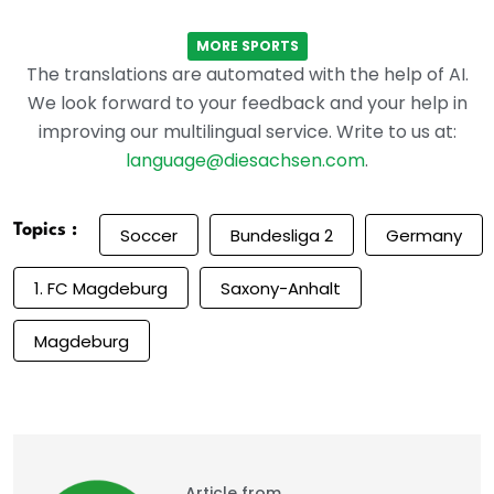
MORE SPORTS
The translations are automated with the help of AI.
We look forward to your feedback and your help in
improving our multilingual service. Write to us at:
language@diesachsen.com
.
Topics :
Soccer
Bundesliga 2
Germany
1. FC Magdeburg
Saxony-Anhalt
Magdeburg
Article from