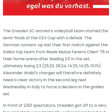
The Dresden SC women's volleyball team started the
semi-finals of the CEV Cup with a defeat. The
German runners-up lost their first match against the
Italian top team from Reale Mutua Fenera Chieri '76 in
their home arena after leading 2:0 in the set,
ultimately losing 2:3 (25:23, 26:24, 14:25, 14:25, 10:15).
Alexander Waibl's charges will therefore definitely
need a clear victory in the second leg next
Wednesday in Italy to force a decision in the golden
set.
In front of 2,921 spectators, Dresden got off to a very