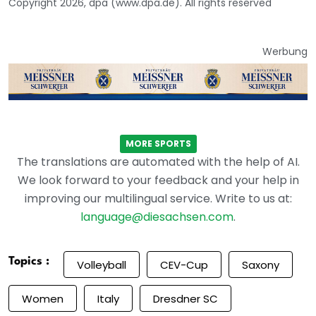
Copyright 2026, dpa (www.dpa.de). All rights reserved
Werbung
MORE SPORTS
The translations are automated with the help of AI.
We look forward to your feedback and your help in
improving our multilingual service. Write to us at:
language@diesachsen.com
.
Topics :
Volleyball
CEV-Cup
Saxony
Women
Italy
Dresdner SC