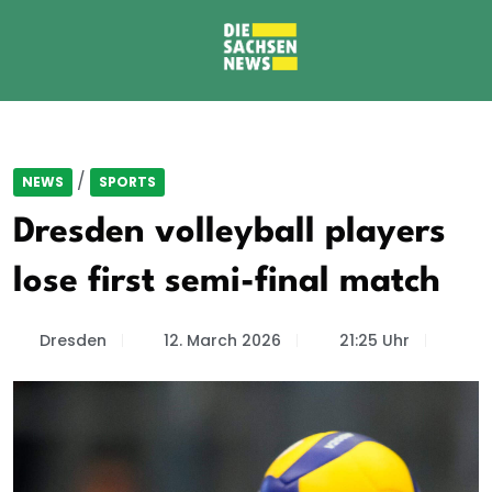
/
NEWS
SPORTS
Dresden volleyball players
lose first semi-final match
Dresden
12. March 2026
21:25 Uhr