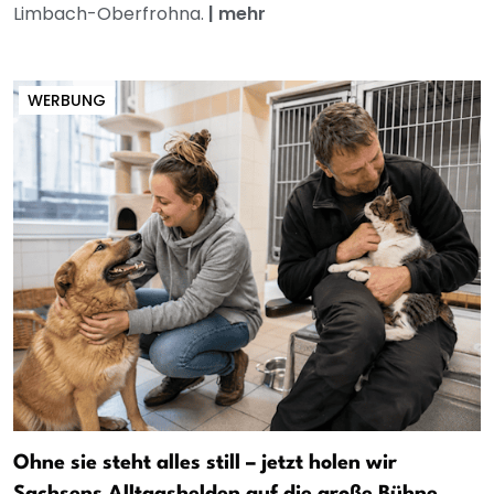
Limbach-Oberfrohna.
|
mehr
WERBUNG
Ohne sie steht alles still – jetzt holen wir