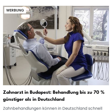
WERBUNG
Zahnarzt in Budapest: Behandlung bis zu 70 %
günstiger als in Deutschland
Zahnbehandlungen können in Deutschland schnell