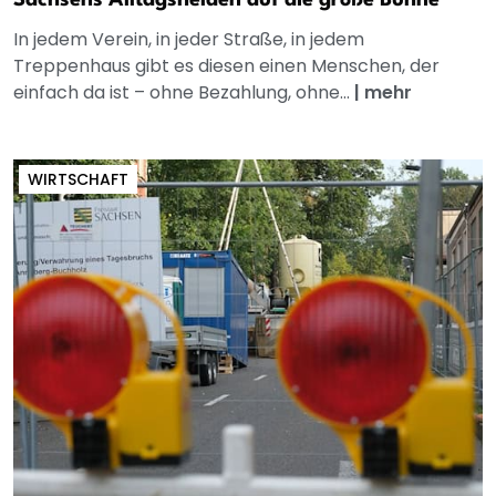
Sachsens Alltagshelden auf die große Bühne
In jedem Verein, in jeder Straße, in jedem
Treppenhaus gibt es diesen einen Menschen, der
einfach da ist – ohne Bezahlung, ohne...
|
mehr
WIRTSCHAFT