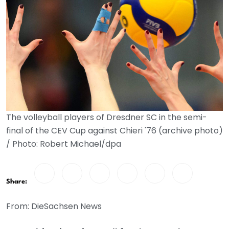
The volleyball players of Dresdner SC in the semi-
final of the CEV Cup against Chieri '76 (archive photo)
/ Photo: Robert Michael/dpa
Share:
From: DieSachsen News