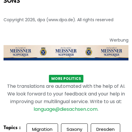
SONS
Copyright 2026, dpa (www.dpa.de). All rights reserved
Werbung
MORE POLITICS
The translations are automated with the help of AI.
We look forward to your feedback and your help in
improving our multilingual service. Write to us at:
language@diesachsen.com
.
Topics :
Migration
Saxony
Dresden