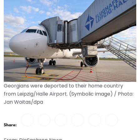
Georgians were deported to their home country
from Leipzig/Halle Airport. (Symbolic image) / Photo:
Jan Woitas/dpa
Share: