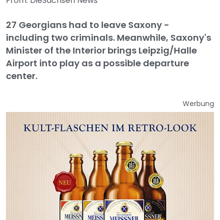
From: DieSachsen News
27 Georgians had to leave Saxony -
including two criminals. Meanwhile, Saxony's
Minister of the Interior brings Leipzig/Halle
Airport into play as a possible departure
center.
Werbung