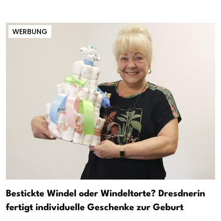
WERBUNG
Bestickte Windel oder Windeltorte? Dresdnerin
fertigt individuelle Geschenke zur Geburt