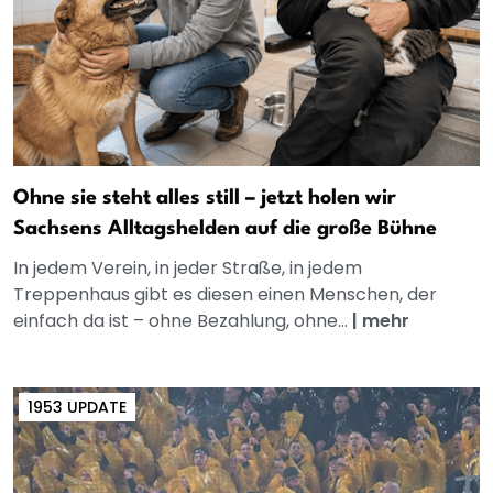
Ohne sie steht alles still – jetzt holen wir
Sachsens Alltagshelden auf die große Bühne
In jedem Verein, in jeder Straße, in jedem
Treppenhaus gibt es diesen einen Menschen, der
einfach da ist – ohne Bezahlung, ohne...
|
mehr
1953 UPDATE