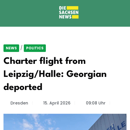
/
NEWS
POLITICS
Charter flight from
Leipzig/Halle: Georgian
deported
Dresden
15. April 2026
09:08 Uhr