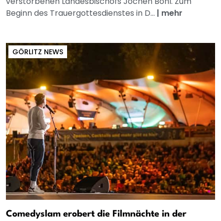
verstorbenen Landesbischofs Jochen Bohl. Zum
Beginn des Trauergottesdienstes in D...
|
mehr
GÖRLITZ NEWS
Comedyslam erobert die Filmnächte in der