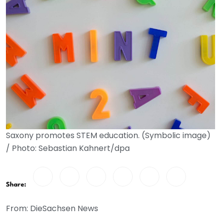
Saxony promotes STEM education. (Symbolic image)
/ Photo: Sebastian Kahnert/dpa
Share:
From: DieSachsen News