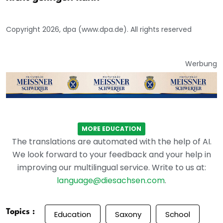
Copyright 2026, dpa (www.dpa.de). All rights reserved
Werbung
MORE EDUCATION
The translations are automated with the help of AI.
We look forward to your feedback and your help in
improving our multilingual service. Write to us at:
language@diesachsen.com
.
Topics :
Education
Saxony
School