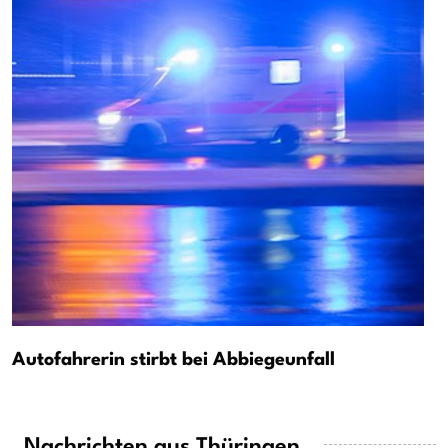
Autofahrerin stirbt bei Abbiegeunfall
Nachrichten aus Thüringen