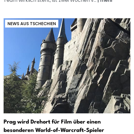
Team wirklich steht, ist zwei Wochen v...
|
mehr
NEWS AUS TSCHECHIEN
Prag wird Drehort für Film über einen
besonderen World-of-Warcraft-Spieler