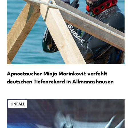
Apnoetaucher Minja Marinković verfehlt
deutschen Tiefenrekord in Allmannshausen
UNFALL