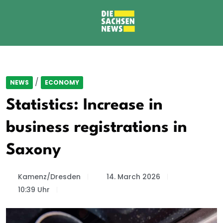
/
NEWS
ECONOMY
Statistics: Increase in
business registrations in
Saxony
Kamenz/Dresden
14. March 2026
10:39 Uhr