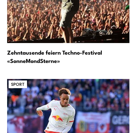
Zehntausende feiern Techno-Festival
«SonneMondSterne»
SPORT