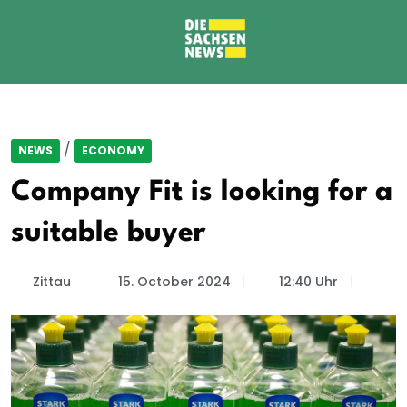
/
NEWS
ECONOMY
Company Fit is looking for a
suitable buyer
Zittau
15. October 2024
12:40 Uhr