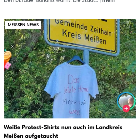
Demokratie-Bündnis warnt: Die Stadt...
|
mehr
MEISSEN NEWS
Weiße Protest-Shirts nun auch im Landkreis
Meißen aufgetaucht