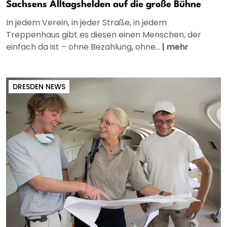
Sachsens Alltagshelden auf die große Bühne
In jedem Verein, in jeder Straße, in jedem
Treppenhaus gibt es diesen einen Menschen, der
einfach da ist – ohne Bezahlung, ohne...
|
mehr
DRESDEN NEWS