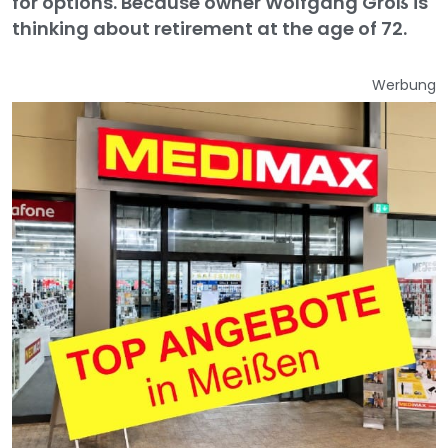
for options. Because owner Wolfgang Groß is
thinking about retirement at the age of 72.
Werbung