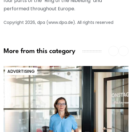
four parts of the "Ring of the Nibelung" and
performed throughout Europe.
Copyright 2026, dpa (www.dpa.de). All rights reserved
More from this category
ADVERTISING