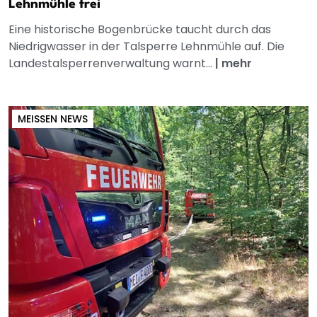
Lehnmühle frei
Eine historische Bogenbrücke taucht durch das
Niedrigwasser in der Talsperre Lehnmühle auf. Die
Landestalsperrenverwaltung warnt...
|
mehr
MEISSEN NEWS