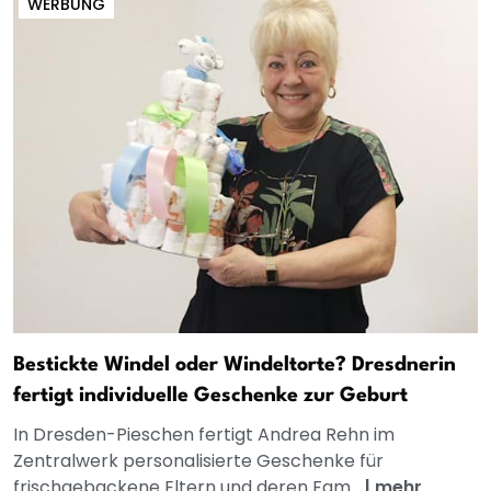
WERBUNG
Bestickte Windel oder Windeltorte? Dresdnerin
fertigt individuelle Geschenke zur Geburt
In Dresden-Pieschen fertigt Andrea Rehn im
Zentralwerk personalisierte Geschenke für
frischgebackene Eltern und deren Fam...
|
mehr